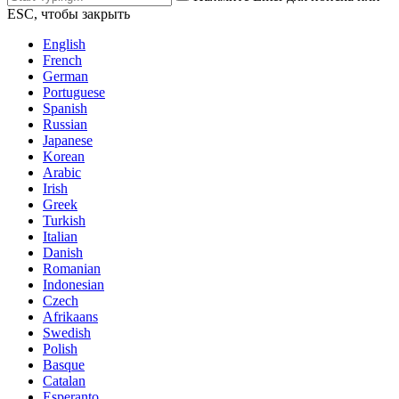
ESC, чтобы закрыть
English
French
German
Portuguese
Spanish
Russian
Japanese
Korean
Arabic
Irish
Greek
Turkish
Italian
Danish
Romanian
Indonesian
Czech
Afrikaans
Swedish
Polish
Basque
Catalan
Esperanto