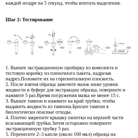
каждой ноздре на 5 секунд, чтобы впитать выделения.
Шаг 2: Тестирование
1. Выньте экстракционную пробирку из комплекта и
тестовую коробку из пленочного пакета, надрезав
надрез.Положите их на горизонтальную плоскость.
2. После взятия образца замочите мазок ниже уровня
жидкости в буфере для экстракции образца, поверните и
нажмите 5 раз.Время погружения мазка не менее 15 с.
3. Выньте тампон и нажмите на край трубки, чтобы
выдавить жидкость из тампона.Бросьте тампон в
биологически опасные отходы.
4. Плотно закрепите крышку пипетки на верхней части
всасывающей трубки.Затем осторожно поверните
экстракционную трубку 5 раз.
5. Перенесите 2–3 капли (около 100 мкл) образца на