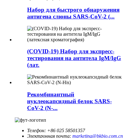
Набор для быстрого обнаружения
антигена слюны SARS-CoV-2 (...
(COVID-19) Набор для экспресс-
тестирования на антитела IgM/IgG
(лат.
Рекомбинантный
нуклеокапсидный белок SARS-
CoV-2 (N-...
Телефон:
+86 025 58501357
Электронная почта:
marketing@bkbio.com.cn