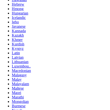
Hebrew
Hmong
Hungarian
Icelandic
Igbo
Javanese
Kannada
Kazakh
Khmer
Kurdish
Kyrgyz
Latin
Latvian
Lithuanian
Luxembou..
Macedonian
Malagasy
Malay
Malayalam
Maltese
Maori
Marathi
Mongolian
Burmese