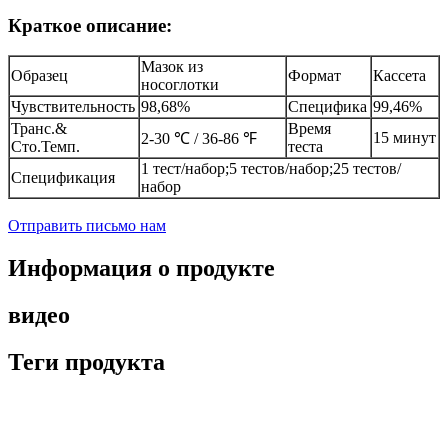
Краткое описание:
Мазок из
Образец
Формат
Кассета
носоглотки
Чувствительность
98,68%
Специфика
99,46%
Транс.&
Время
15 минут
2-30 ℃ / 36-86 ℉
Сто.Темп.
теста
1 тест/набор;5 тестов/набор;25 тестов/
Спецификация
набор
Отправить письмо нам
Информация о продукте
видео
Теги продукта