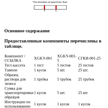
Основное содержание
Предоставленные компоненты перечислены в
таблице.
Компонент /
XGKY-001-
XGKY-001
СГКИ-001-25
ССЫЛКА
5
Тест-кассета
1 тест
5 тестов
25 тестов
Тампон
1 кусок
5 шт.
25 шт.
Образец
раствора для
1 трубка
5 трубок
25 трубок
лизиса
Сумка для
транспортировки
1 кусок
5 шт.
25 шт.
образцов
Инструкции по
1 кусок
1 кусок
1 кусок
использованию