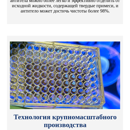
антитела можно более легко и эффективно отделить от
исходной жидкости, содержащей твердые примеси, и
антитело может достичь чистоты более 98%.
Технология крупномасштабного
производства