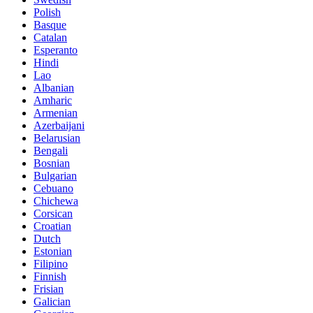
Polish
Basque
Catalan
Esperanto
Hindi
Lao
Albanian
Amharic
Armenian
Azerbaijani
Belarusian
Bengali
Bosnian
Bulgarian
Cebuano
Chichewa
Corsican
Croatian
Dutch
Estonian
Filipino
Finnish
Frisian
Galician