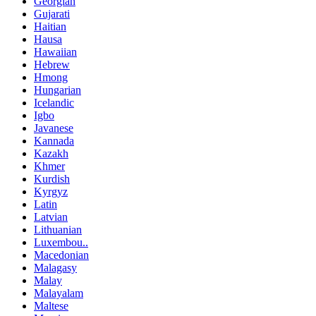
Georgian
Gujarati
Haitian
Hausa
Hawaiian
Hebrew
Hmong
Hungarian
Icelandic
Igbo
Javanese
Kannada
Kazakh
Khmer
Kurdish
Kyrgyz
Latin
Latvian
Lithuanian
Luxembou..
Macedonian
Malagasy
Malay
Malayalam
Maltese