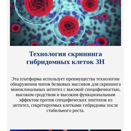
Технология скрининга
гибридомных клеток 3H
Эта платформа использует преимущества технологии
обнаружения чипов белковых массивов для скрининга
моноклональных антител с высокой специфичностью,
высоким сродством и высоким функциональным
эффектом против специфических эпитопов из
антител, секретируемых клетками гибридомы после
стабильного роста.