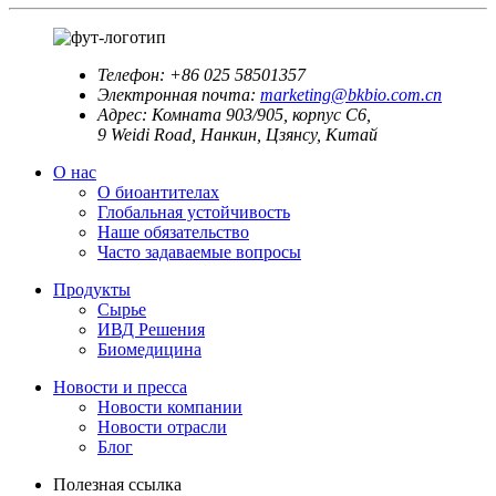
Телефон:
+86 025 58501357
Электронная почта:
marketing@bkbio.com.cn
Адрес:
Комната 903/905, корпус С6,
9 Weidi Road, Нанкин, Цзянсу, Китай
О нас
О биоантителах
Глобальная устойчивость
Наше обязательство
Часто задаваемые вопросы
Продукты
Сырье
ИВД Решения
Биомедицина
Новости и пресса
Новости компании
Новости отрасли
Блог
Полезная ссылка