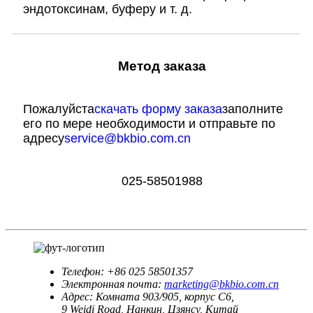
эндотоксинам, буферу и т. д.
Метод заказа
Пожалуйста
скачать форму заказа
заполните
его по мере необходимости и отправьте по
адресу
service@bkbio.com.cn
025-58501988
Телефон:
+86 025 58501357
Электронная почта:
marketing@bkbio.com.cn
Адрес:
Комната 903/905, корпус С6,
9 Weidi Road, Нанкин, Цзянсу, Китай