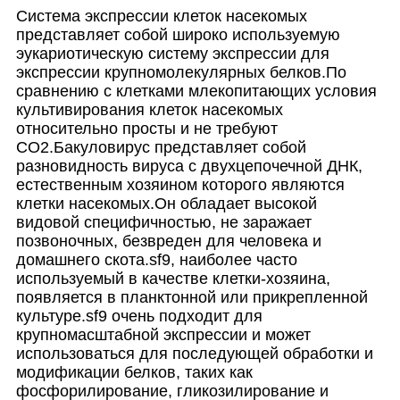
Система экспрессии клеток насекомых
представляет собой широко используемую
эукариотическую систему экспрессии для
экспрессии крупномолекулярных белков.По
сравнению с клетками млекопитающих условия
культивирования клеток насекомых
относительно просты и не требуют
CO2.Бакуловирус представляет собой
разновидность вируса с двухцепочечной ДНК,
естественным хозяином которого являются
клетки насекомых.Он обладает высокой
видовой специфичностью, не заражает
позвоночных, безвреден для человека и
домашнего скота.sf9, наиболее часто
используемый в качестве клетки-хозяина,
появляется в планктонной или прикрепленной
культуре.sf9 очень подходит для
крупномасштабной экспрессии и может
использоваться для последующей обработки и
модификации белков, таких как
фосфорилирование, гликозилирование и