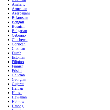
Amharic
Armenian
Azerbaijani
Belarusian
Bengali
Bosnian
Bulgarian
Cebuano
Chichewa
Corsican
Croatian
Dutch
Estonian
Filipino
Finnish
Frisian
Galician
Georgian
Gujarati
Haitian
Hausa
Hawaiian
Hebrew
Hmong