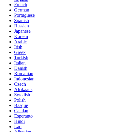
French
German
Portuguese
Spanish
Russian
Japanese
Korean
Arabic
Irish
Greek
Turkish
Italian
Danish
Romanian
Indonesian
Czech
Afrikaans
Swedish
Polish
Basque
Catalan
Esperanto
Hindi
Lao
Albanian